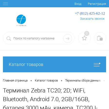
Вход
Регистрация
+7 (812) 425-62-12
Заказать звонок
0
Каталог товаров
•
•
•
Главная страница
Каталог товаров
Терминалы сбора данных
Терминал Zebra TC20; 2D; WiFi,
Bluetooth, Android 7.0, 2GB/16GB,
батарея 3000 мАч, камера, TC200J-