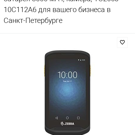
10C112A6 для вашего бизнеса в
Санкт-Петербурге