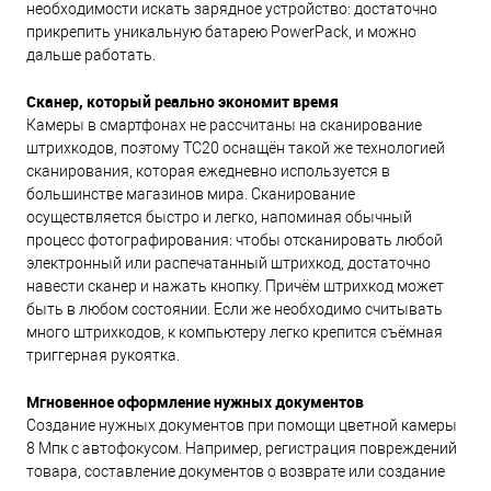
необходимости искать зарядное устройство: достаточно
прикрепить уникальную батарею PowerPack, и можно
дальше работать.
Сканер, который реально экономит время
Камеры в смартфонах не рассчитаны на сканирование
штрихкодов, поэтому TC20 оснащён такой же технологией
сканирования, которая ежедневно используется в
большинстве магазинов мира. Сканирование
осуществляется быстро и легко, напоминая обычный
процесс фотографирования: чтобы отсканировать любой
электронный или распечатанный штрихкод, достаточно
навести сканер и нажать кнопку. Причём штрихкод может
быть в любом состоянии. Если же необходимо считывать
много штрихкодов, к компьютеру легко крепится съёмная
триггерная рукоятка.
Мгновенное оформление нужных документов
Создание нужных документов при помощи цветной камеры
8 Мпк с автофокусом. Например, регистрация повреждений
товара, составление документов о возврате или создание