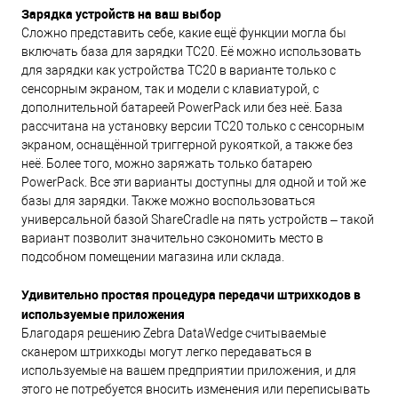
Зарядка устройств на ваш выбор
Сложно представить себе, какие ещё функции могла бы
включать база для зарядки TC20. Её можно использовать
для зарядки как устройства TC20 в варианте только с
сенсорным экраном, так и модели с клавиатурой, с
дополнительной батареей PowerPack или без неё. База
рассчитана на установку версии TC20 только с сенсорным
экраном, оснащённой триггерной рукояткой, а также без
неё. Более того, можно заряжать только батарею
PowerPack. Все эти варианты доступны для одной и той же
базы для зарядки. Также можно воспользоваться
универсальной базой ShareCradle на пять устройств – такой
вариант позволит значительно сэкономить место в
подсобном помещении магазина или склада.
Удивительно простая процедура передачи штрихкодов в
используемые приложения
Благодаря решению Zebra DataWedge считываемые
сканером штрихкоды могут легко передаваться в
используемые на вашем предприятии приложения, и для
этого не потребуется вносить изменения или переписывать