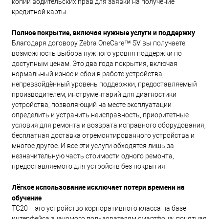
копии водительских прав для заявки на получение
кредитной карты.
Полное покрытие, включая нужные услуги и поддержку
Благодаря договору Zebra OneCare™ SV вы получаете
возможность выбора нужного уровня поддержки по
доступным ценам. Это два года покрытия, включая
нормальный износ и сбои в работе устройства,
непревзойдённый уровень поддержки, предоставляемый
производителем, инструментарий для диагностики
устройства, позволяющий на месте эксплуатации
определить и устранить неисправность, приоритетные
условия для ремонта и возврата исправного оборудования,
бесплатная доставка отремонтированного устройства и
многое другое. И все эти услуги обходятся лишь за
незначительную часть стоимости одного ремонта,
предоставляемого для устройств без покрытия.
Лёгкое использование исключает потери времени на
обучение
TC20 – это устройство корпоративного класса на базе
интерфейса знакомого пользователям смартфона: понятная