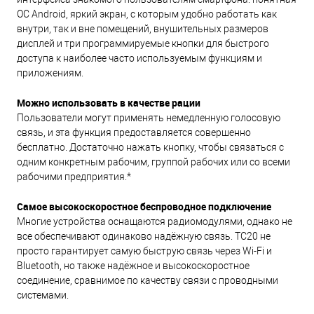
ОС Android, яркий экран, с которым удобно работать как
внутри, так и вне помещений, внушительных размеров
дисплей и три программируемые кнопки для быстрого
доступа к наиболее часто используемым функциям и
приложениям.
Можно использовать в качестве рации
Пользователи могут применять немедленную голосовую
связь, и эта функция предоставляется совершенно
бесплатно. Достаточно нажать кнопку, чтобы связаться с
одним конкретным рабочим, группой рабочих или со всеми
рабочими предприятия.*
Самое высокоскоростное беспроводное подключение
Многие устройства оснащаются радиомодулями, однако не
все обеспечивают одинаково надёжную связь. TC20 не
просто гарантирует самую быструю связь через Wi-Fi и
Bluetooth, но также надёжное и высокоскоростное
соединение, сравнимое по качеству связи с проводными
системами.