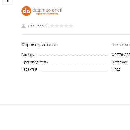
Отзывов: 0
Характеристики:
Все хара
Артикул
OPT78-288
Производитель
Datamax
Гарантия
1 год