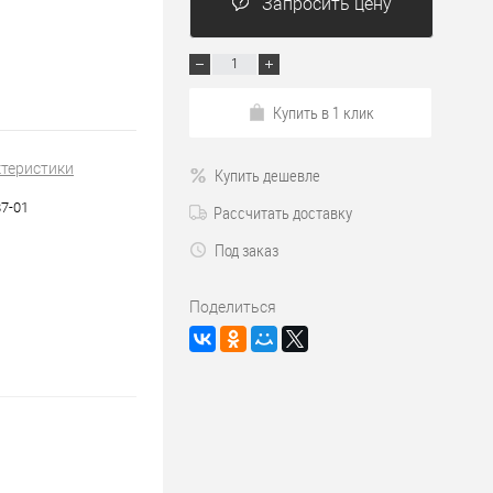
Запросить цену
Купить в 1 клик
ктеристики
Купить дешевле
7-01
Рассчитать доставку
Под заказ
Поделиться