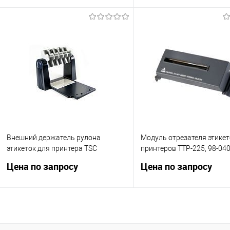
Запросить цену
Запросить це
Купить в 1 клик
Сравнение
Купить в 1 клик
Сравн
В избранное
Под заказ
В избранное
Под за
Внешний держатель рулона
Модуль отрезателя этикет
этикеток для принтера TSC
принтеров TTP-225, 98-04
TA210/TA310 с удлиняющей
00LF
Цена по запросу
Цена по запросу
платой, 98-0450030-00LF
Запросить цену
Запросить це