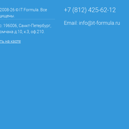
+7 (812) 425-62-12
 2008-26 © IT Formula. Все
щищены.
Email:
info@it-formula.ru
: 196006, Санкт-Петербург,
омчака д.10, к.3, оф.210.
ь на карте