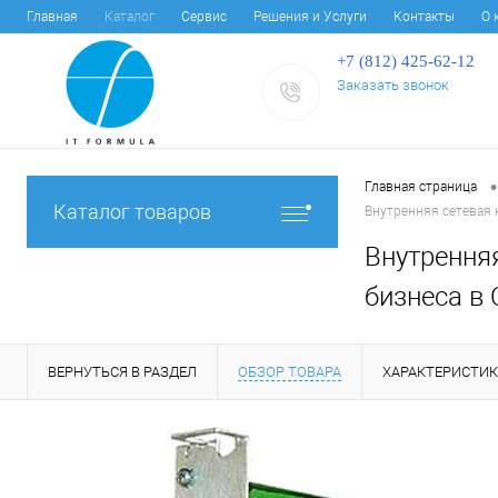
Главная
Каталог
Сервис
Решения и Услуги
Контакты
О 
+7 (812) 425-62-12
Заказать звонок
•
Главная страница
Каталог товаров
Внутренняя сетевая к
Внутренняя
бизнеса в 
ВЕРНУТЬСЯ В РАЗДЕЛ
ОБЗОР ТОВАРА
ХАРАКТЕРИСТИ