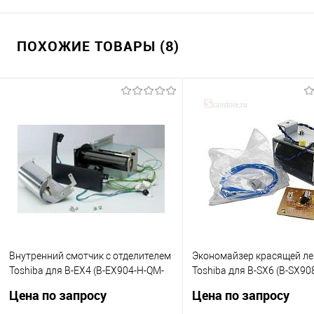
ПОХОЖИЕ ТОВАРЫ (8)
Внутренний смотчик с отделителем
Экономайзер красящей л
Toshiba для B-EX4 (B-EX904-H-QM-
Toshiba для B-SX6 (B-SX90
R)
R), 18221165252
Цена по запросу
Цена по запросу