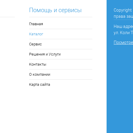
Помощь и сервисы
Copyright
права за
Главная
Наш адрес
ул. Коли Т
Каталог
Посмотрет
Сервис
Решения и Услуги
Контакты
О компании
Карта сайта