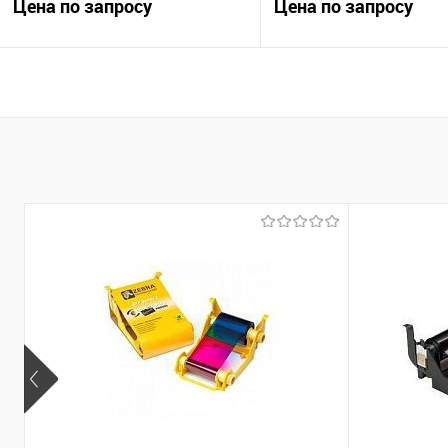
Цена по запросу
Цена по запросу
Запросить цену
Запросить це
Купить в 1 клик
Сравнение
Купить в 1 клик
Сравн
В избранное
Под заказ
В избранное
Под за