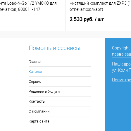
нта Load-N-Go 1/2 YMCKO для
Чистящий комплект для ZXP3 (
печатков, 800011-147
отпечатков/карт)
2 533 руб.
/ шт
Помощь и сервисы
Copyright
права за
Главная
Наш адрес
ул. Коли Т
Каталог
Посмотрет
Сервис
Решения и Услуги
Контакты
О компании
Карта сайта