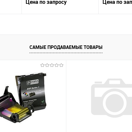
Цена по запросу
Цена по за
ну
Запросить цену
Запр
ение
Купить в 1 клик
Сравнение
Купить в 1 клик
САМЫЕ ПРОДАВАЕМЫЕ ТОВАРЫ
каз
В избранное
Под заказ
В избранное