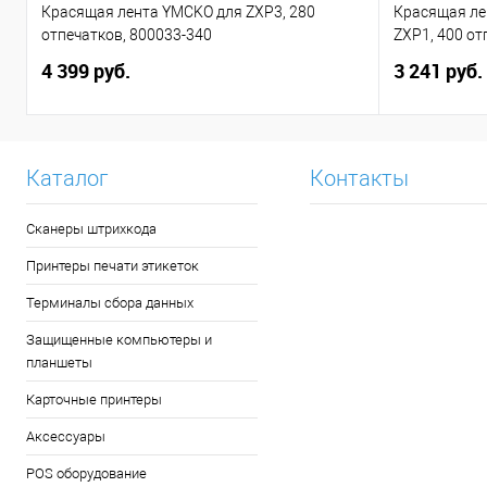
Красящая лента YMCKO для ZXP3, 280
Красящая ле
отпечатков, 800033-340
ZXP1, 400 от
4 399 руб.
3 241 руб.
Каталог
Контакты
Сканеры штрихкода
Принтеры печати этикеток
Терминалы сбора данных
Защищенные компьютеры и
планшеты
Карточные принтеры
Аксессуары
POS оборудование