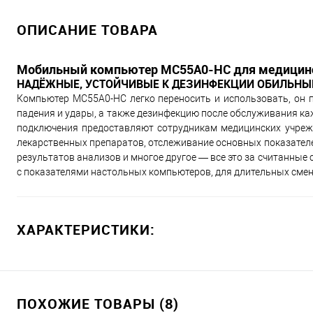
ОПИСАНИЕ ТОВАРА
Мобильный компьютер MC55A0-HC для медицин
НАДЁЖНЫЕ, УСТОЙЧИВЫЕ К ДЕЗИНФЕКЦИИ ОБИЛЬН
Компьютер MC55A0-HC легко переносить и использовать, он 
падения и удары, а также дезинфекцию после обслуживания к
подключения предоставляют сотрудникам медицинских учрежд
лекарственных препаратов, отслеживание основных показателе
результатов анализов и многое другое — все это за считанны
с показателями настольных компьютеров, для длительных смен
ХАРАКТЕРИСТИКИ:
ПОХОЖИЕ ТОВАРЫ (8)