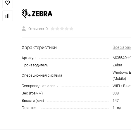
Отзывов: 0
Характеристики:
Все хара
Артикул
MC55A0-
Производитель
Zebra
Windows E
Операционная система
(Mobile)
Беспроводная связь
WiFi / Blue
Вес (грамм)
338
Высота (мм)
147
Гарантия
1 год