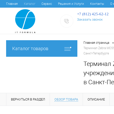
Главная
Каталог
Сервис
Решения и Услуги
Контакты
О 
+7 (812) 425-62-12
Заказать звонок
•
Главная страница
Каталог товаров
Терминал Zebra MC55
Санкт-Петербурге
Терминал Z
учреждени
в Санкт-Пе
ВЕРНУТЬСЯ В РАЗДЕЛ
ОБЗОР ТОВАРА
ОПИСАНИЕ