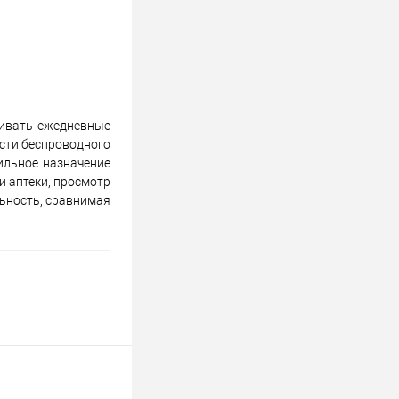
живать ежедневные
сти беспроводного
ильное назначение
и аптеки, просмотр
льность, сравнимая