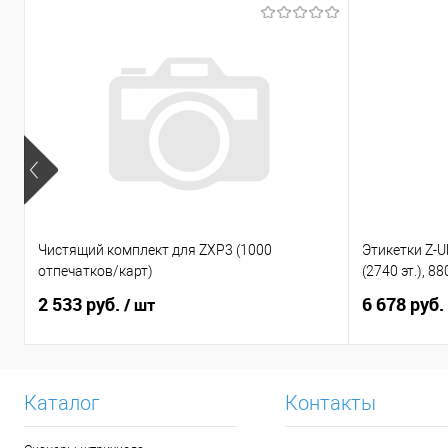
Чистящий комплект для ZXP3 (1000
Этикетки Z-U
отпечатков/карт)
(2740 эт.), 8
2 533 руб.
6 678 руб.
/ шт
Каталог
Контакты